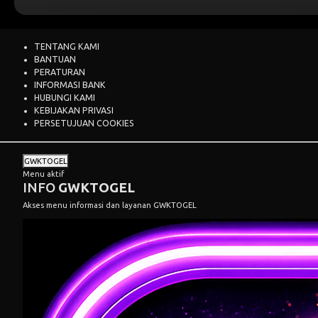
TENTANG KAMI
BANTUAN
PERATURAN
INFORMASI BANK
HUBUNGI KAMI
KEBIJAKAN PRIVASI
PERSETUJUAN COOKIES
GWKTOGEL
Menu aktif
INFO
GWKTOGEL
Akses menu informasi dan layanan GWKTOGEL