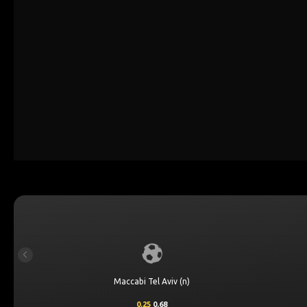
Previous
Maccabi Tel Aviv (n)
0.25
0.68