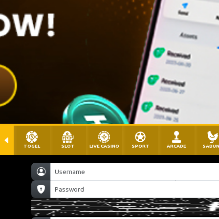
TOGEL
SLOT
LIVE CASINO
SPORT
ARCADE
SABU