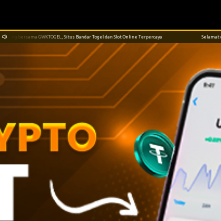
L, Situs Bandar Togel dan Slot Online Terpercaya
Selamat datang dan bergabung be