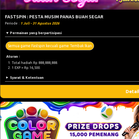
FASTSPIN : PESTA MUSIM PANAS BUAH SEGAR
Periode :
1 Juli - 31 Agustus 2026
Permainan yang berpartisipasi
Semua game Fastspin kecuali game Tembak Ikan
Aturan :
Total hadiah Rp 888,888,888.
1 EXP = Rp.16,500.
Syarat & Ketentuan
Detai