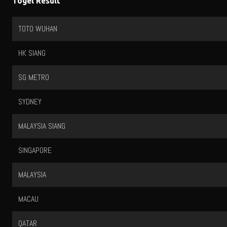
Togel Result
TOTO WUHAN
HK SIANG
SG METRO
SYDNEY
MALAYSIA SIANG
SINGAPORE
MALAYSIA
MACAU
QATAR